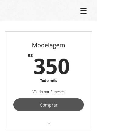
Modelagem
350R$
350
R$
Todo mês
Válido por 3 meses
Comprar
q