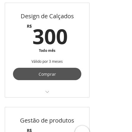
Design de Calçados
300R$
300
R$
Todo mês
Válido por 3 meses
Comprar
Acesso ilimitado a video aulas
Gestão de produtos
R$