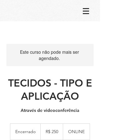
Este curso não pode mais ser
agendado.
TECIDOS - TIPO E
APLICAÇÃO
Através de videoconferência
250
Reais
Encerrado
E
R$ 250
ONLINE
brasileiros
n